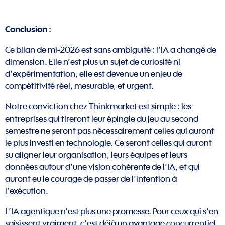
Conclusion :
Ce bilan de mi-2026 est sans ambiguïté : l’IA a changé de
dimension. Elle n’est plus un sujet de curiosité ni
d’expérimentation, elle est devenue un enjeu de
compétitivité réel, mesurable, et urgent.
Notre conviction chez Thinkmarket est simple : les
entreprises qui tireront leur épingle du jeu au second
semestre ne seront pas nécessairement celles qui auront
le plus investi en technologie. Ce seront celles qui auront
su aligner leur organisation, leurs équipes et leurs
données autour d’une vision cohérente de l’IA, et qui
auront eu le courage de passer de l’intention à
l’exécution.
L’IA agentique n’est plus une promesse. Pour ceux qui s’en
saisissent vraiment, c’est déjà un avantage concurrentiel.