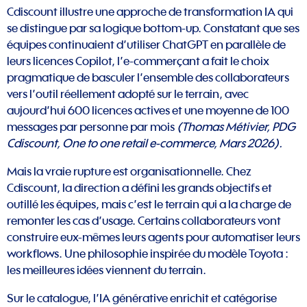
Cdiscount illustre une approche de transformation IA qui
se distingue par sa logique bottom-up. Constatant que ses
équipes continuaient d’utiliser ChatGPT en parallèle de
leurs licences Copilot, l’e-commerçant a fait le choix
pragmatique de basculer l’ensemble des collaborateurs
vers l’outil réellement adopté sur le terrain, avec
aujourd’hui 600 licences actives et une moyenne de 100
messages par personne par mois
(Thomas Métivier, PDG
Cdiscount, One to one retail e-commerce, Mars 2026).
Mais la vraie rupture est organisationnelle. Chez
Cdiscount, la direction a défini les grands objectifs et
outillé les équipes, mais c’est le terrain qui a la charge de
remonter les cas d’usage. Certains collaborateurs vont
construire eux-mêmes leurs agents pour automatiser leurs
workflows. Une philosophie inspirée du modèle Toyota :
les meilleures idées viennent du terrain.
Sur le catalogue, l’IA générative enrichit et catégorise