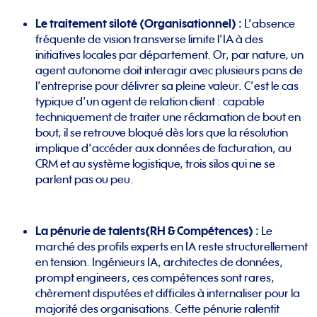
Le
traitement siloté (Organisationnel) :
L’absence
fréquente de vision transverse limite l’IA à des
initiatives locales par département. Or, par nature, un
agent autonome doit interagir avec plusieurs pans de
l’entreprise pour délivrer sa pleine valeur. C’est le cas
typique d’un agent de relation client : capable
techniquement de traiter une réclamation de bout en
bout, il se retrouve bloqué dès lors que la résolution
implique d’accéder aux données de facturation, au
CRM et au système logistique, trois silos qui ne se
parlent pas ou peu.
La
pénurie de talents
(RH & Compétences)
:
Le
marché des profils experts en IA reste structurellement
en tension. Ingénieurs IA, architectes de données,
prompt engineers, ces compétences sont rares,
chèrement disputées et difficiles à internaliser pour la
majorité des organisations. Cette pénurie ralentit