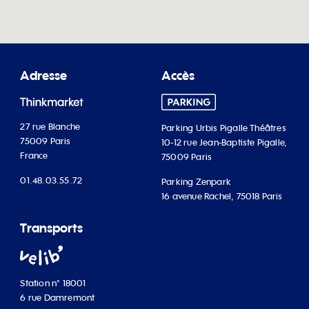
Adresse
Accès
27 rue Blanche
Parking Urbis Pigalle Théâtres
75009 Paris
10-12 rue Jean-Baptiste Pigalle,
France
75009 Paris
01.48.03.55.72
Parking Zenpark
16 avenue Rachel, 75018 Paris
Transports
Station n° 18001
6 rue Damremont