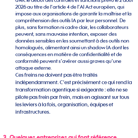
avec le début des contrôles et sanctions prévu le 2 août
2026 au titre de l’article 4 de l’AI Act européen, qui
impose aux organisations de garantir la maîtrise et la
compréhension des outils IA par leur personnel. De
plus, sans formation ni cadre clair, les collaborateurs
peuvent, sans mauvaise intention, exposer des
données sensibles en les soumettant à des outils non
homologués, alimentant ainsi un shadow IA dont les
conséquences en matière de confidentialité et de
conformité peuvent s’avérer aussi graves qu’une
attaque externe.
Ces freins ne doivent pas être traités
indépendamment. C’est précisément ce qui rend la
transformation agentique si exigeante : elle ne se
pilote pas frein par frein, mais en agissant sur tous
les leviers à la fois, organisation, équipes et
infrastructures.
3. Quelques entreprises qui font référence