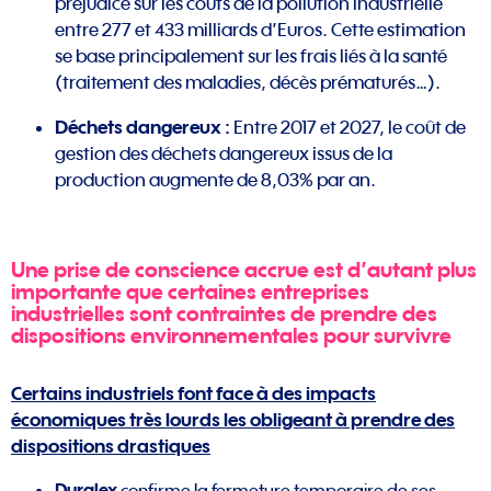
préjudice sur les coûts de la pollution industrielle
entre 277 et 433 milliards d’Euros. Cette estimation
se base principalement sur les frais liés à la santé
(traitement des maladies, décès prématurés…).
Déchets dangereux :
Entre 2017 et 2027, le coût de
gestion des déchets dangereux issus de la
production augmente de 8,03% par an.
Une prise de conscience accrue est d’autant plus
importante que certaines entreprises
industrielles sont contraintes de prendre des
dispositions environnementales pour survivre
Certains industriels font face à des impacts
économiques très lourds les obligeant à prendre des
dispositions drastiques
Duralex
confirme la fermeture temporaire de ses