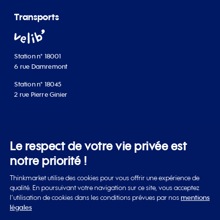
Transports
Station n° 18001
6 rue Damremont
Station n° 18045
2 rue Pierre Ginier
Le respect de votre vie privée est
Saint-Lazare
3
12
13
14
notre priorité !
Blanche
2
Thinkmarket utilise des cookies pour vous offrir une expérience de
qualité. En poursuivant votre navigation sur ce site, vous acceptez
l’utilisation de cookies dans les conditions prévues par nos
mentions
légales