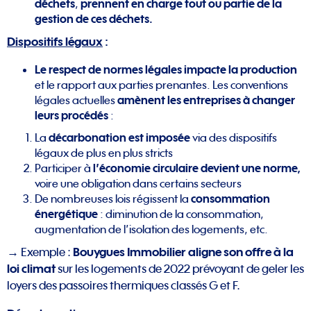
déchets
,
prennent en charge tout ou partie de la
gestion de ces déchets.
Dispositifs légaux
:
Le respect de normes légales impacte la production
et le rapport aux parties prenantes. Les conventions
légales actuelles
amènent les entreprises à changer
leurs procédés
:
La
décarbonation est imposée
via des dispositifs
légaux de plus en plus stricts
Participer à
l’économie circulaire devient une norme,
voire une obligation dans certains secteurs
De nombreuses lois régissent la
consommation
énergétique
: diminution de la consommation,
augmentation de l’isolation des logements, etc.
Bouygues Immobilier aligne son offre à la
→ Exemple :
loi climat
sur les logements de 2022 prévoyant de geler les
loyers des passoires thermiques classés G et F.