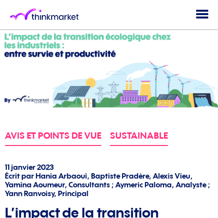
Togg
navi
AVIS ET POINTS DE VUE
SUSTAINABLE
11 janvier 2023
Écrit par Hania Arbaoui, Baptiste Pradère, Alexis Vieu,
Yamina Aoumeur, Consultants ; Aymeric Paloma, Analyste ;
Yann Ranvoisy, Principal
L’impact de la transition