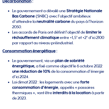
Décarbonation
:
Le gouvernement a dévoilé une
Stratégie Nationale
Bas Carbone
(SNBC) avec l’objectif ambitieux
d’atteindre la
neutralité carbone
du pays à l’horizon
2050.
Les accords de Paris ont définit l’objectif de
limiter le
réchauffement climatique
entre +1,5° et +2° d’ici 2100
par rapport au niveau préindustriel.
Consommation énergétique
:
Le gouvernement, via un
plan de sobriété
énergétique,
a fixé comme objectif le 6 octobre 2022
une réduction de 10%
de la consommation d’énergie
d’ici 2024.
Loi climat 2022 : les logements avec une
forte
consommation d’énergie
, appelés « passoires
thermiques », vont être
interdits à la location
à partir
de 2023.