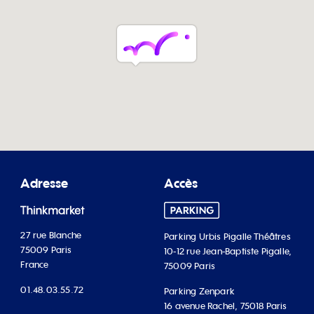
Adresse
Accès
27 rue Blanche
Parking Urbis Pigalle Théâtres
75009 Paris
10-12 rue Jean-Baptiste Pigalle,
France
75009 Paris
01.48.03.55.72
Parking Zenpark
16 avenue Rachel, 75018 Paris