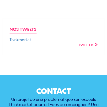
NOS TWEETS
Thinkmarket_
TWITTER
CONTACT
Un projet ou une problématique sur lesquels
Thinkmarket pourrait vous accompagner ? Une