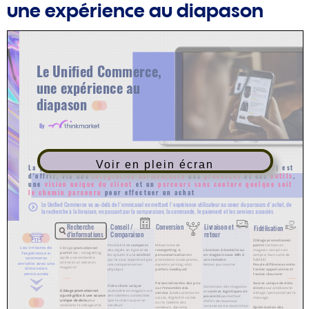
une expérience au diapason
Voir en plein écran