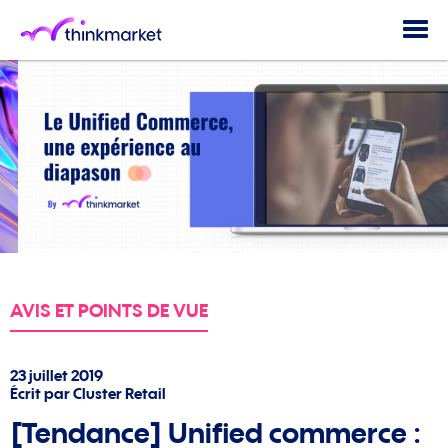
Togg
navi
AVIS ET POINTS DE VUE
23 juillet 2019
Écrit par Cluster Retail
[Tendance] Unified commerce :