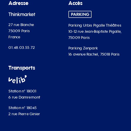
Adresse
Accès
27 rue Blanche
Parking Urbis Pigalle Théâtres
75009 Paris
10-12 rue Jean-Baptiste Pigalle,
France
75009 Paris
01.48.03.55.72
Parking Zenpark
16 avenue Rachel, 75018 Paris
Transports
Station n° 18001
6 rue Damremont
Station n° 18045
2 rue Pierre Ginier