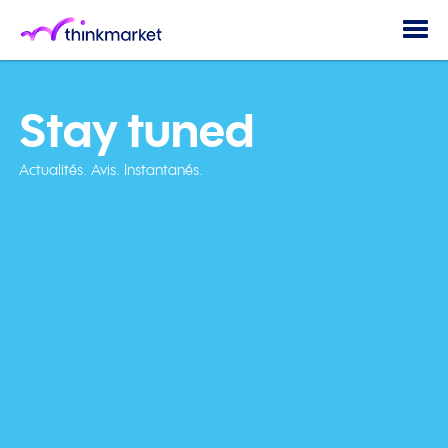
Togg
navi
Stay tuned
Actualités. Avis. Instantanés.